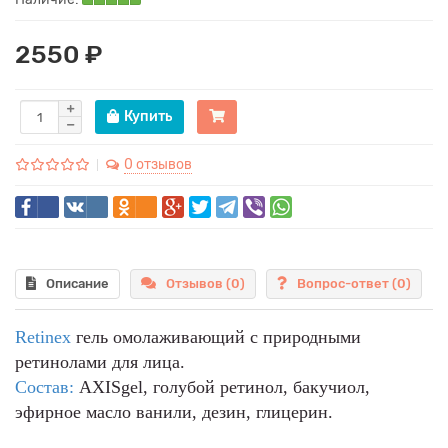
2550 ₽
Купить
0 отзывов
Описание
Отзывов (0)
Вопрос-ответ
(0)
Retinex
гель омолаживающий с природными
ретинолами для лица.
Состав:
AXISgel, голубой ретинол, бакучиол,
эфирное масло ванили, дезин, глицерин.