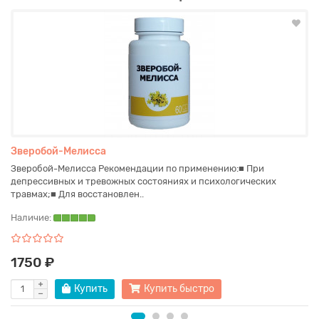
Зверобой-Мелисса
Зверобой-Мелисса Рекомендации по применению:■ При
депрессивных и тревожных состояниях и психологических
травмах;■ Для восстановлен..
Наличие:
1750 ₽
Купить
Купить быстро