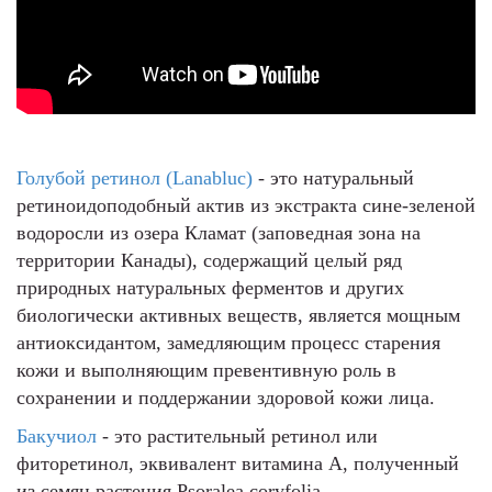
Голубой ретинол (Lanabluc)
- это натуральный
ретиноидоподобный актив из экстракта сине-зеленой
водоросли из озера Кламат (заповедная зона на
территории Канады), содержащий целый ряд
природных натуральных ферментов и других
биологически активных веществ, является мощным
антиоксидантом, замедляющим процесс старения
кожи и выполняющим превентивную роль в
сохранении и поддержании здоровой кожи лица.
Бакучиол
- это растительный ретинол или
фиторетинол, эквивалент витамина А, полученный
из семян растения Psoralea coryfolia.