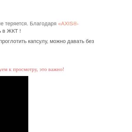
не теряется. Благодаря
«AXIS®-
 в ЖКТ !
проглотить капсулу, можно давать без
ем к просмотру, это важно!