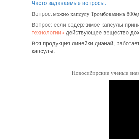
Часто задаваемые вопросы.
Вопрос:
м
ожно
капсулу Тромбовазима 800ед
Вопрос: если содержимое капсулы прини
технологии»
действующее вещество дохо
Вся продукция линейки диэнай, работает
капсулы.
Новосибирские ученые знаю