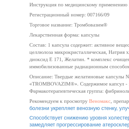
Инструкция по медицинскому применен
Регистрационный номер: 007166/09
Торговое название: Тромбовазим®
Лекарственная форма: капсулы
Состав: 1 капсула содержит: активное вещ
целлюлоза микрокристаллическая, Натрия х
диоксид Е 171, Желатин. * комплекс очище
иммобилизованные радиационным способом н
Описание: Твердые желатиновые капсулы № 
«TROMBOVAZIM®». Содержимое капсул - пор
Фармакотерапевтическая группа: фибринол
Рекомендуем к просмотру
Веномакс
, препа
болезни укрепляет венозную стенку, улу
Способствует снижению уровня холестер
замедляет прогрессирование атероскле