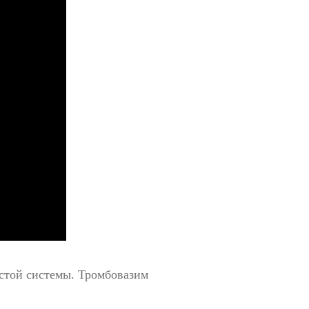
истой системы.
Тромбовазим