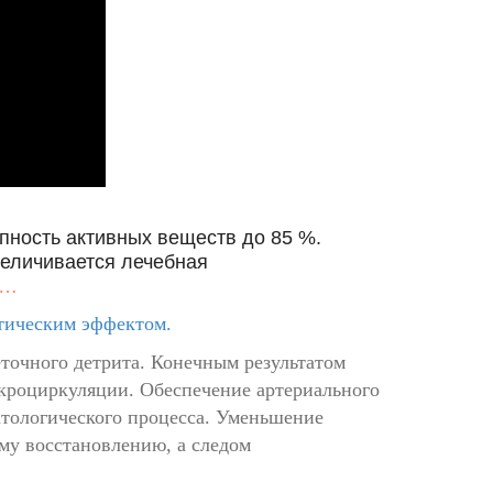
пность активных веществ до 85 %.
величивается лечебная
ь…
тическим эффектом.
точного детрита. Конечным результатом
кроциркуляции. Обеспечение артериального
атологического процесса. Уменьшение
му восстановлению, а следом