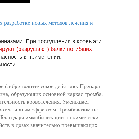
х разработке новых методов лечения и
назами. При поступлении в кровь эти
ируют (разрушают) белки погибших
опасность в применении.
ности.
е фибринолитическое действие. Препарат
ина, образующих основной каркас тромба.
ительность кровотечения. Уменьшает
ротективным эффектом. Тромбовазим не
 Благодаря иммобилизации на химически
ойств в дозах значительно превышающих