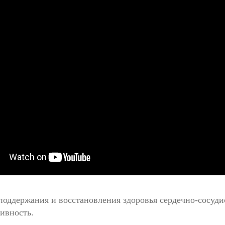
 поддержания и восстановления здоровья сердечно-сосуд
ивность.