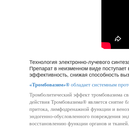
Технология электронно-лучевого синтез
Препарат в неизменном виде поступает в
эффективность,
снижая способность выз
«Тромбовазим»®
обладает системным прот
Тромболитический эффект тромбовазима свя
действия Тромбовазима® является снятие б
притока, лимфодренажной функции и венозн
эндогенно-обусловленного повреждения энд
восстановлению функции органов и тканей