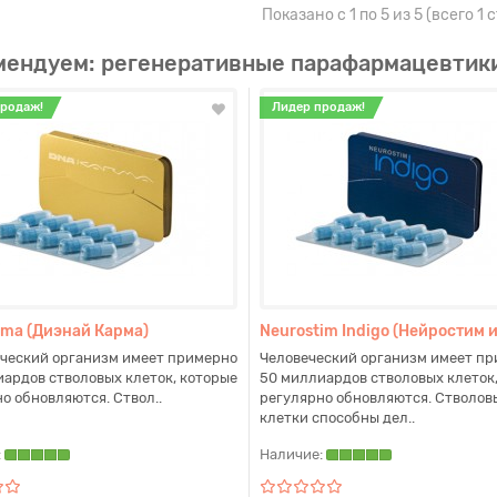
Показано с 1 по 5 из 5 (всего 1
мендуем: регенеративные парафармацевтик
продаж!
Лидер продаж!
ma (Диэнай Карма)
Neurostim Indigo (Нейростим 
еский организм имеет примерно
Человеческий организм имеет п
ол
ГепаЛанк
ардов стволовых клеток, которые
50 миллиардов стволовых клеток
о обновляются. Ствол..
регулярно обновляются. Стволов
ыла диагностирована язва
Купила для лечения хр. панкреати
клетки способны дел..
типерстно..
меня удален ..
:
Наличие:
2021
19.07.2021
Руслан
Татьяна