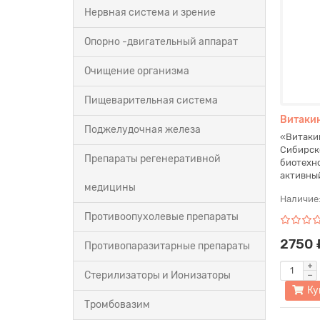
Нервная система и зрение
Опорно -двигательный аппарат
Очищение организма
Пищеварительная система
Витаки
Поджелудочная железа
«Витаки
Сибирск
Препараты регенеративной
биотехн
активный
медицины
Наличие
Противоопухолевые препараты
2750 
Противопаразитарные препараты
Стерилизаторы и Ионизаторы
Ку
Тромбовазим