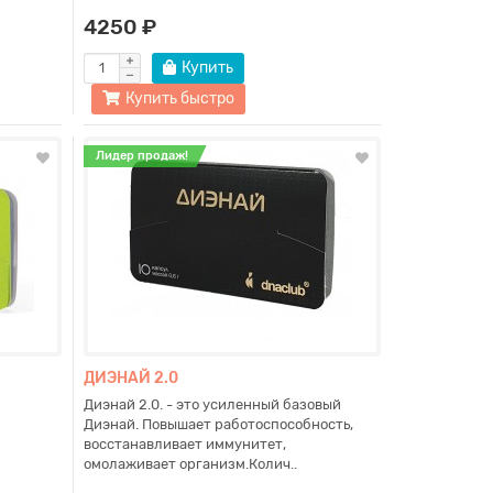
4250 ₽
Купить
Купить быстро
Лидер продаж!
Подписывайтесь на наш канал
ДИЭНАЙ 2.0
Диэнай 2.0. - это усиленный базовый
Диэнай. Повышает работоспособность,
восстанавливает иммунитет,
омолаживает организм.Колич..