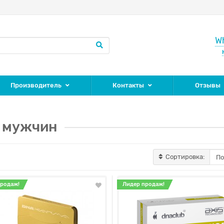
W
Производитель
Контакты
Отзывы
 мужчин
Сортировка:
продаж!
Лидер продаж!